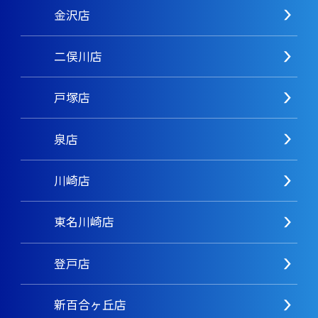
金沢店
二俣川店
戸塚店
泉店
川崎店
東名川崎店
登戸店
新百合ヶ丘店