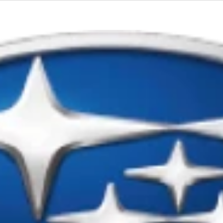
スタマーハラスメントへの対応につ
におクルマをご購入いただいた後も、商品やアフターサービス等
客様とのより良い関係作りに努めています。一方で、従業員が
な責務であると考えています。
店
U
義
となっているカスタマーハラスメントへの対応として、お客様