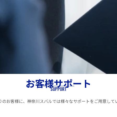
お客様サポート
SUPPORT
りのお客様に、神奈川スバルでは様々なサポートをご用意して