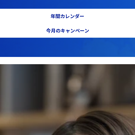
小田原店
年間カレンダー
カタログ請求
今月のキャンペーン
海老名店
相模原店
リコール情報
カースポット泉
カースポット相模原南