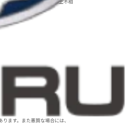
容が妥当であっても社会通念上不相
として定めました。
あります。また悪質な場合には、